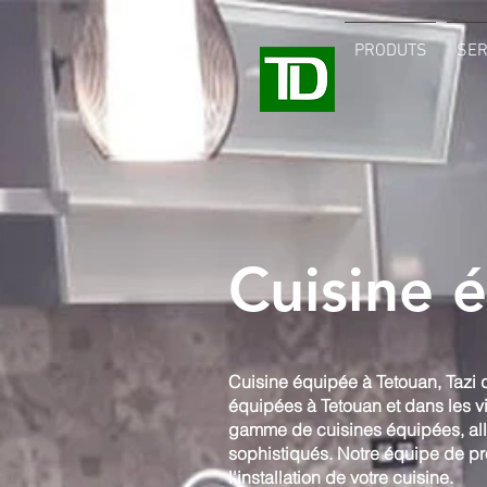
PRODUTS
SER
Cuisine 
Cuisine équipée à Tetouan, Tazi d
équipées à Tetouan et dans les vi
gamme de cuisines équipées, all
sophistiqués. Notre équipe de pr
l'installation de votre cuisine.