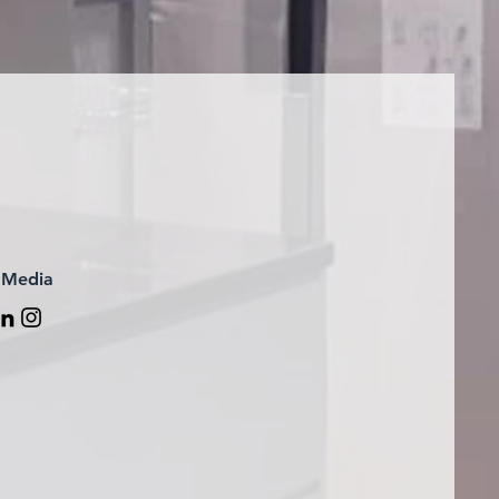
 Media