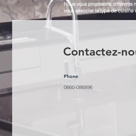
Nous vous proposons différents 
vous associer le type de cuisine 
Contactez-no
Phone
0660-086896